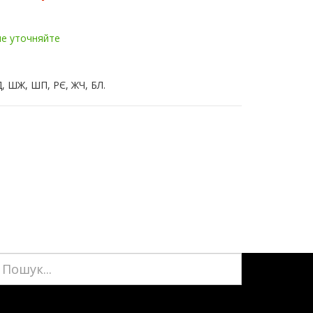
ие уточняйте
, ШЖ, ШП, РЄ, ЖЧ, БЛ.