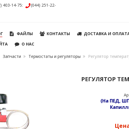
7) 403-14-75:
(044) 251-22-
ОГ
ФАЙЛЫ
КОНТАКТЫ
ДОСТАВКА И ОПЛАТ
ЙТА
О НАС
Запчасти
Термостаты и регуляторы
Регулятор температ
РЕГУЛЯТОР ТЕМ
Ар
(На ПЕД, ШП
Капилл
Цен