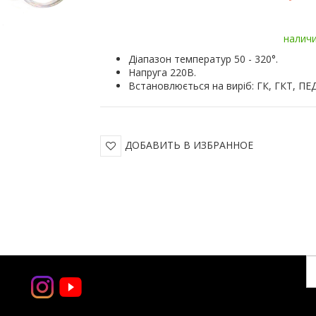
налич
Діапазон температур 50 - 320°.
Напруга 220В.
Встановлюється на виріб: ГК, ГКТ, ПЕД
ДОБАВИТЬ В ИЗБРАННОЕ