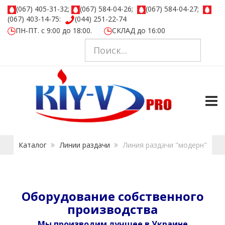
(067) 405-31-32;
(067) 584-04-26;
(067) 584-04-27;
(067) 403-14-75:
(044) 251-22-74
ПН-ПТ. с 9:00 до 18:00.
СКЛАД до 16:00
TOGG
Каталог
Линии раздачи
Линия раздачи "модерн"
Оборудование собственного
производства
Мы производим лучшее в Украине