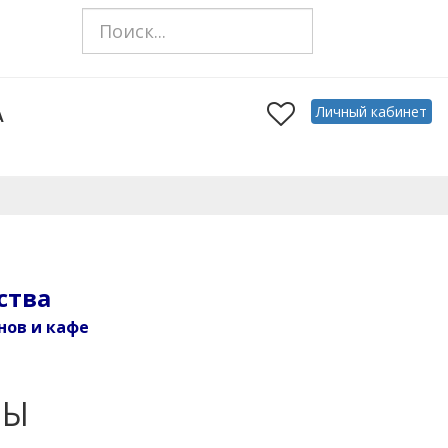
Личный кабинет
А
ства
нов и кафе
ЗЫ