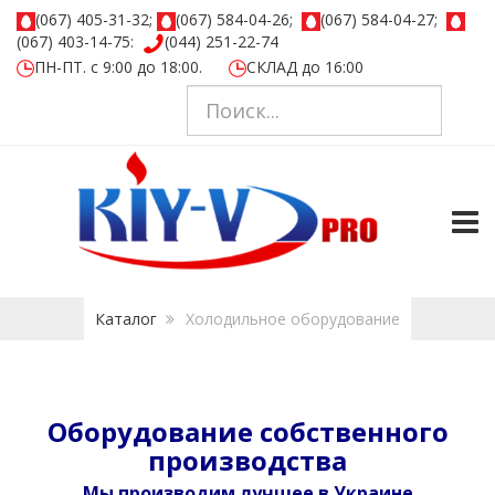
(067) 405-31-32;
(067) 584-04-26;
(067) 584-04-27;
(067) 403-14-75:
(044) 251-22-74
ПН-ПТ. с 9:00 до 18:00.
СКЛАД до 16:00
TOGG
Каталог
Холодильное оборудование
Оборудование собственного
производства
Мы производим лучшее в Украине