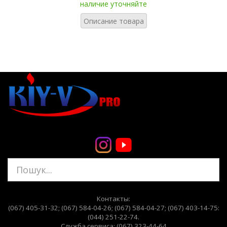
наличие уточняйте
Описание товара
Контакты:
(067) 405-31-32;
(067) 584-04-26;
(067) 584-04-27; (067) 403-14-75:
(044) 251-22-74
.
Служба сервиса: (067) 323-44-64