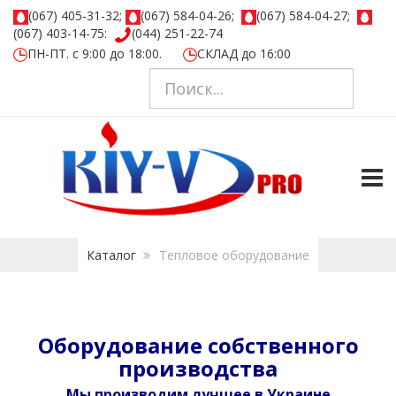
(067) 405-31-32;
(067) 584-04-26;
(067) 584-04-27;
(067) 403-14-75:
(044) 251-22-74
ПН-ПТ. с 9:00 до 18:00.
СКЛАД до 16:00
TOGG
Каталог
Тепловое оборудование
Оборудование собственного
производства
Мы производим лучшее в Украине