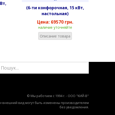
Вт,
(6-ти конфорочная, 15 кВт,
настольная)
Цена:
69570 грн.
наличие уточняйте
Описание товара
© Мы работаем с 1994 г. - ООО "КИЙ-В"
 и внешний вид могут быть изменены производителем
без уведомления.