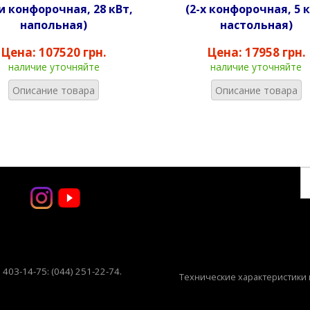
и конфорочная, 28 кВт,
(2-х конфорочная, 5 к
напольная)
настольная)
Цена:
107520 грн.
Цена:
17958 грн.
наличие уточняйте
наличие уточняйте
Описание товара
Описание товара
) 403-14-75: (044) 251-22-74
.
Технические характеристики