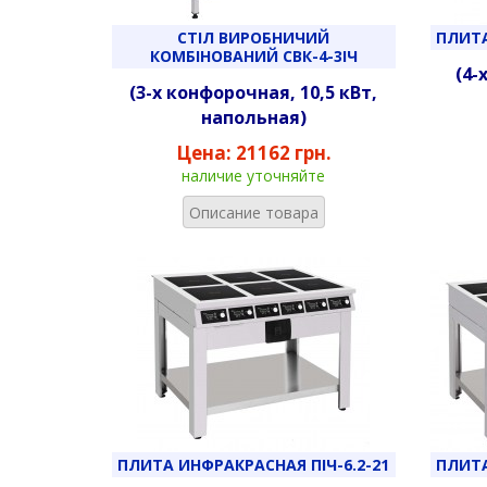
СТІЛ ВИРОБНИЧИЙ
ПЛИТА
КОМБІНОВАНИЙ СВК-4-3ІЧ
(4-
(3-х конфорочная, 10,5 кВт,
напольная
)
Цена:
21162 грн.
наличие уточняйте
Описание товара
ПЛИТА ИНФРАКРАСНАЯ ПІЧ-6.2-21
ПЛИТА