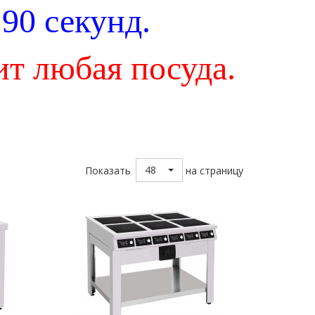
 90 секунд.
т любая посуда.
48
Показать
на страницу