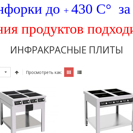
нфорки до
430 С° за
+
ния продуктов подходи
ИНФРАКРАСНЫЕ ПЛИТЫ
Просмотреть как: