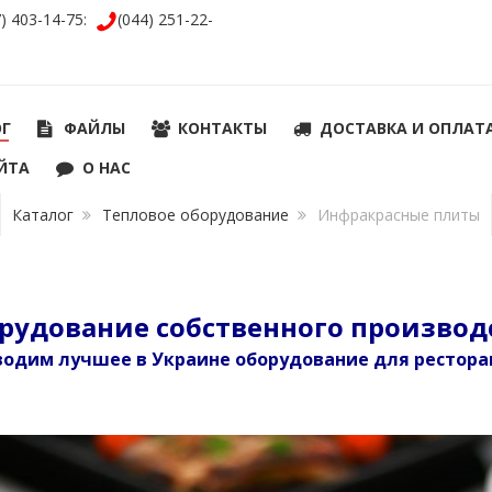
7) 403-14-75:
(044) 251-22-
ОГ
ФАЙЛЫ
КОНТАКТЫ
ДОСТАВКА И ОПЛАТ
ЙТА
О НАС
Каталог
Тепловое оборудование
Инфракрасные плиты
рудование собственного производ
одим лучшее в Украине оборудование для рестора