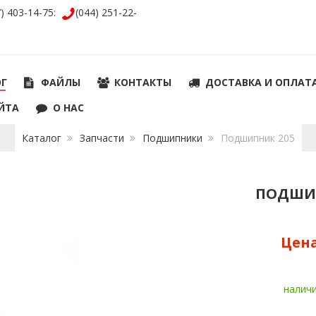
7) 403-14-75:
(044) 251-22-
ОГ
ФАЙЛЫ
КОНТАКТЫ
ДОСТАВКА И ОПЛАТ
ЙТА
О НАС
Каталог
Запчасти
Подшипники
Подшипник 205
ПОДШИ
Цен
налич