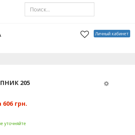
Личный кабинет
А
ПНИК 205
а
606 грн.
ие уточняйте