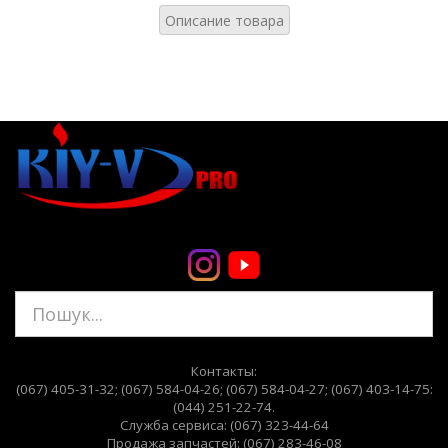
Описание товара
Контакты:
(067) 405-31-32;
(067) 584-04-26;
(067) 584-04-27; (067) 403-14-75:
(044) 251-22-74
.
Служба сервиса: (067) 323-44-64
Продажа запчастей: (067) 283-46-08