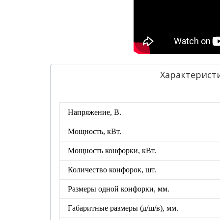
Характерист
Напряжение, В.
Мощность, кВт.
Мощность конфорки, кВт.
Количество конфорок, шт.
Размеры одной конфорки, мм.
Габаритные размеры (д/ш/в), мм.