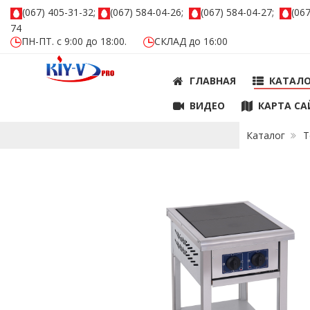
(067) 405-31-32;
(067) 584-04-26;
(067) 584-04-27;
(06
74
ПН-ПТ. с 9:00 до 18:00.
СКЛАД до 16:00
ГЛАВНАЯ
КАТАЛ
ВИДЕО
КАРТА СА
Каталог
Т