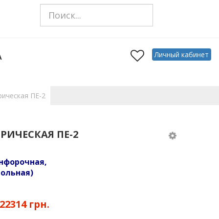
Личный кабинет
А
рическая ПЕ-2
РИЧЕСКАЯ ПЕ-2
онфорочная,
польная)
22314 грн.