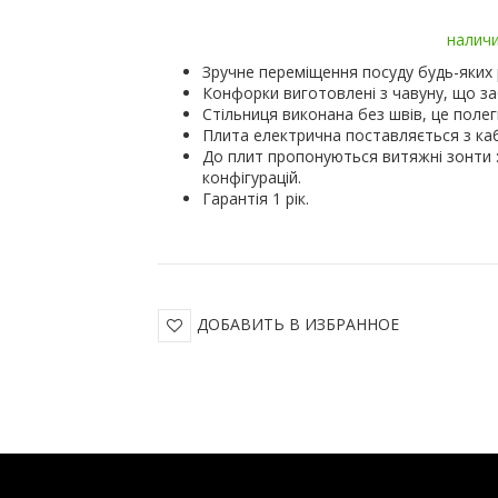
налич
Зручне переміщення посуду будь-яких р
Конфорки виготовлені з чавуну, що за
Стільниця виконана без швів, це полег
Плита електрична поставляється з каб
До плит пропонуються витяжні зонти : п
конфігурацій.
Гарантія 1 рік.
ДОБАВИТЬ В ИЗБРАННОЕ