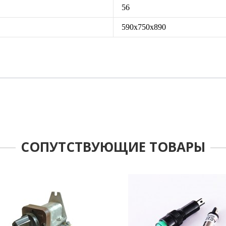
56
590х750х890
СОПУТСТВУЮЩИЕ ТОВАРЫ