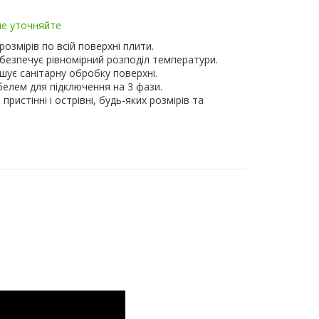
ие уточняйте
озмірів по всій поверхні плити.
безпечує рівномірний розподіл температури.
шує санітарну обробку поверхні.
елем для підключення на 3 фази.
ристінні і острівні, будь-яких розмірів та