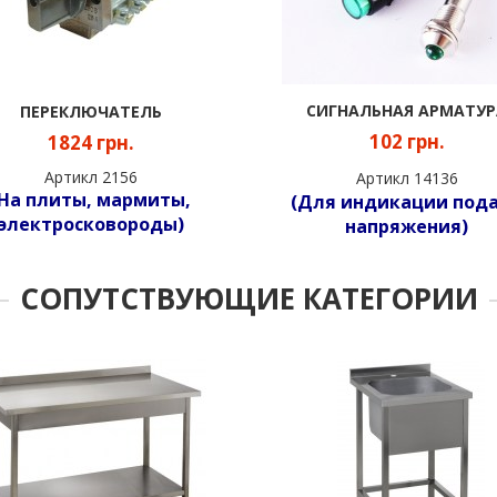
СИГНАЛЬНАЯ АРМАТУР
ПЕРЕКЛЮЧАТЕЛЬ
102 грн.
1824 грн.
Артикл 2156
Артикл 14136
(На плиты, мармиты,
(Для индикации под
электросковороды)
напряжения)
СОПУТСТВУЮЩИЕ КАТЕГОРИИ