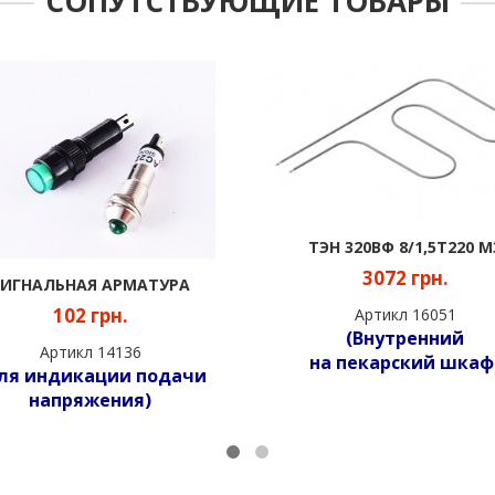
СОПУТСТВУЮЩИЕ ТОВАРЫ
ТЭН 320ВФ 8/1,5Т220 М
3072 грн.
СИГНАЛЬНАЯ АРМАТУРА
102 грн.
Артикл 16051
(Внутренний
Артикл 14136
на пекарский шкаф
ля индикации подачи
напряжения)