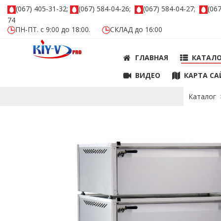
(067) 405-31-32;
(067) 584-04-26;
(067) 584-04-27;
(06
74
ПН-ПТ. с 9:00 до 18:00.
СКЛАД до 16:00
ГЛАВНАЯ
КАТАЛ
ВИДЕО
КАРТА СА
Каталог