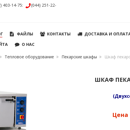
7) 403-14-75:
(044) 251-22-
ОГ
ФАЙЛЫ
КОНТАКТЫ
ДОСТАВКА И ОПЛАТ
ЙТА
О НАС
Тепловое оборудование
Пекарские шкафы
Шкаф пекар
ШКАФ ПЕК
(Двухс
Цена