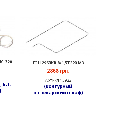
5Т220 М3
.
КУЛАЧКОВЫЙ ПЕРЕКЛЮЧАТЕЛЬ
22
702 грн.
ый
Артикл 13085
 шкаф)
(Двух позиционный)