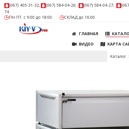
(067) 405-31-32;
(067) 584-04-26;
(067) 584-04-27;
(06
74
ПН-ПТ. с 9:00 до 18:00.
СКЛАД до 16:00
ГЛАВНАЯ
КАТАЛ
ВИДЕО
КАРТА СА
Каталог