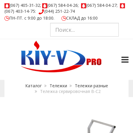
(067) 405-31-32;
(067) 584-04-26;
(067) 584-04-27;
(067) 403-14-75:
(044) 251-22-74
ПН-ПТ. с 9:00 до 18:00.
СКЛАД до 16:00
TOGG
Каталог
Тележки
Тележки разные
Тележка сервировочная В-С2