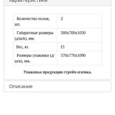
Количество полок,
2
шт.
Габаритные размеры
500х700х1050
(д/ш/в), мм.
Вес, кг.
15
Размеры упаковки
(д/
570х770х1090
ш/в), мм.
Упаковка продукции стрейч-пленка.
Описание