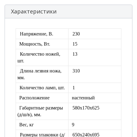
Характеристики
Напряжение, В.
230
Мощность, Вт.
15
Количество ножей,
13
шт.
Длина лезвия ножа,
310
мм.
Количество ламп, шт.
1
Расположение
настенный
Габаритные размеры
580х170х625
(д/ш/в), мм.
Вес, кг
9
Размеры упаковки
(д/
650х240х695