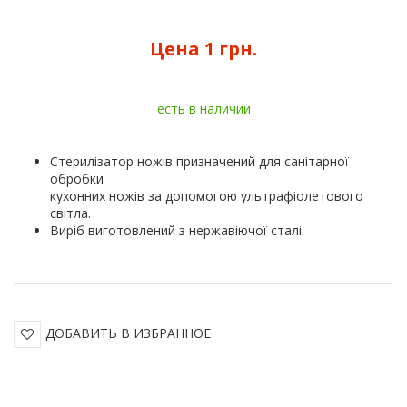
Цена
1 грн.
есть в наличии
Стерилізатор ножів призначений для санітарної
обробки
кухонних ножів за допомогою ультрафіолетового
світла.
Виріб виготовлений з нержавіючої сталі.
ДОБАВИТЬ В ИЗБРАННОЕ