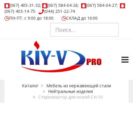
(067) 405-31-32;
(067) 584-04-26;
(067) 584-04-27;
(067) 403-14-75:
(044) 251-22-74
ПН-ПТ. с 9:00 до 18:00.
СКЛАД до 16:00
TOGG
Каталог
Мебель из нержавеющей стали
Нейтральные изделия
Стерилизатор для ножей СН-10