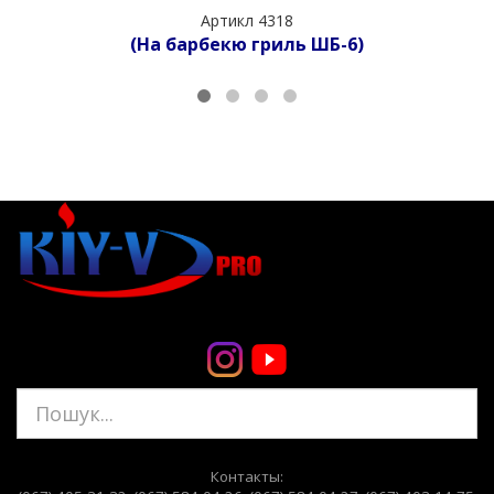
Артикл 4318
(На барбекю гриль ШБ-6)
Контакты: