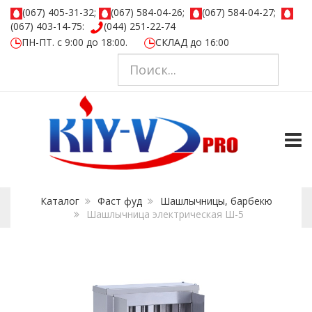
(067) 405-31-32;
(067) 584-04-26;
(067) 584-04-27;
(067) 403-14-75:
(044) 251-22-74
ПН-ПТ. с 9:00 до 18:00.
СКЛАД до 16:00
TOGG
Каталог
Фаст фуд
Шашлычницы, барбекю
Шашлычница электрическая Ш-5