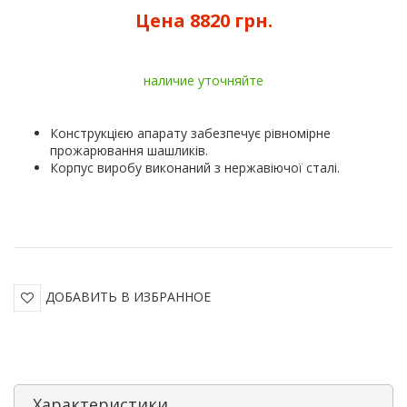
Цена
8820 грн.
наличие уточняйте
Конструкцією апарату забезпечує рівномірне
прожарювання шашликів.
Корпус виробу виконаний з нержавіючої сталі.
ДОБАВИТЬ В ИЗБРАННОЕ
Характеристики