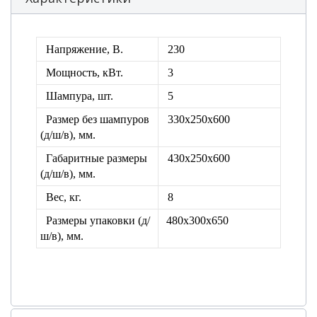
Напряжение, В.
230
Мощность, кВт.
3
Шампура, шт.
5
Размер без шампуров
330х250х600
(д/ш/в), мм.
Габаритные размеры
430х250х600
(д/ш/в), мм.
Вес, кг.
8
Размеры упаковки
(д/
480х300х650
ш/в), мм.