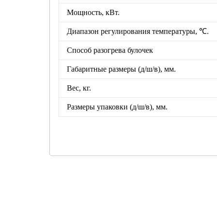
Мощность, кВт.
Диапазон регулирования температуры, ℃.
Способ разогрева булочек
Габаритные размеры (д/ш/в), мм.
Вес, кг.
Размеры упаковки
(д/ш/в), мм.