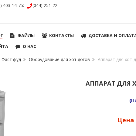
7) 403-14-75:
(044) 251-22-
ОГ
ФАЙЛЫ
КОНТАКТЫ
ДОСТАВКА И ОПЛАТ
ЙТА
О НАС
Фаст фуд
Оборудование для хот догов
Аппарат для хот-
АППАРАТ ДЛЯ 
(П
Цена