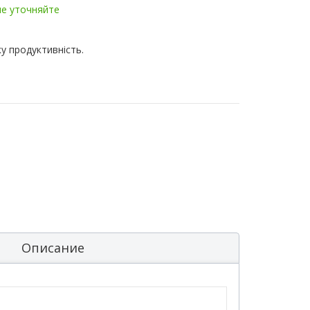
ие уточняйте
у продуктивність.
Описание