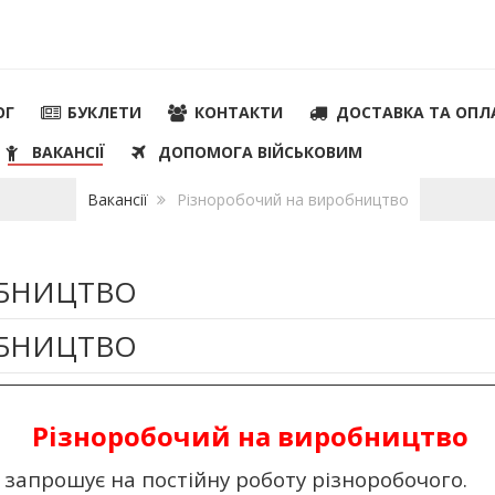
ОГ
БУКЛЕТИ
КОНТАКТИ
ДОСТАВКА ТА ОПЛ
ВАКАНСІЇ
ДОПОМОГА ВІЙСЬКОВИМ
Вакансії
Різноробочий на виробництво
ОБНИЦТВО
ОБНИЦТВО
Різноробочий на виробництво
 запрошує на постiйну роботу різноробочого.