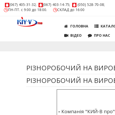
(067) 405-31-32;
(067) 403-14-75;
(050) 528-70-08;
ПН-ПТ. с 9:00 до 18:00.
СКЛАД до 16:00
ГОЛОВНА
КАТАЛ
ВIДЕО
ПРО НАС
РІЗНОРОБОЧИЙ НА ВИР
РІЗНОРОБОЧИЙ НА ВИР
-
Компанія "КИЙ-В про"