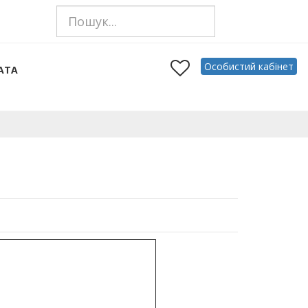
Особистий кабінет
АТА