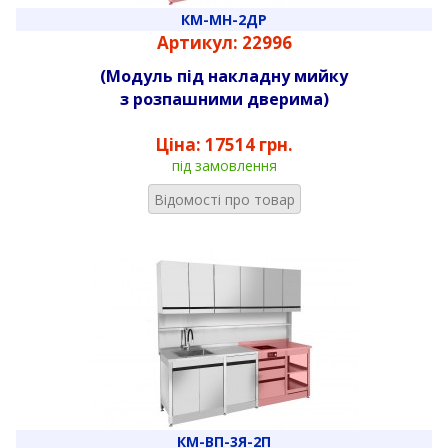
КМ-МН-2ДР
Артикул: 22996
(Модуль під накладну мийку
з розпашними дверима)
Ціна:
17514 грн.
під замовлення
Відомості про товар
КМ-ВП-3Я-2П