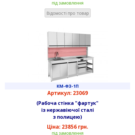
під замовлення
Відомості про товар
КМ-ФЗ-1П
Артикул: 23069
(Рабоча стінка "фартук"
із нержавіючої сталі
з полицею)
Ціна:
23856 грн.
під замовлення