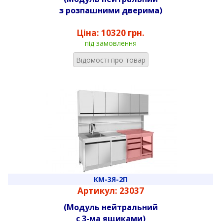
з розпашними дверима)
Ціна:
10320 грн.
під замовлення
Відомості про товар
КМ-3Я-2П
Артикул: 23037
(Модуль нейтральний
с 3-ма ящиками)