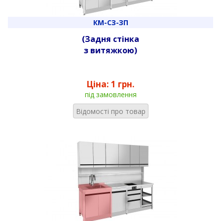
КМ-СЗ-ЗП
(Задня стінка
з витяжкою)
Ціна:
1 грн.
під замовлення
Відомості про товар