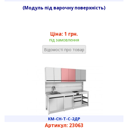
(Модуль під варочну поверхність)
Ціна:
1 грн.
під замовлення
Відомості про товар
КМ-СН-Т-С-2ДР
Артикул: 23063