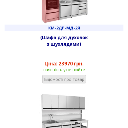
КМ-2ДР-МД-2Я
(Шафа для духовок
з шухлядами)
Ціна:
23970 грн.
наявність уточнюйте
Відомості про товар