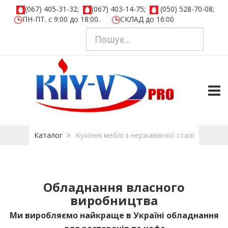
(067) 405-31-32;
(067) 403-14-75;
(050) 528-70-08;
ПН-ПТ. с 9:00 до 18:00.
СКЛАД до 16:00
TOGG
Каталог
Кухонні меблі з нержавіючої сталі
Обладнання власного
виробництва
Ми виробляємо найкраще в Україні обладнання