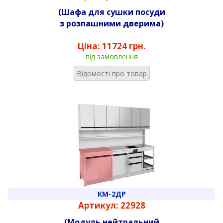
(Шафа для сушки посуди
з розпашними дверима)
Ціна:
11724 грн.
під замовлення
Відомості про товар
КМ-2ДР
Артикул: 22928
(Модуль нейтральний