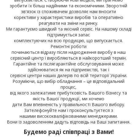
зробити їх більш надійними та економічними. Зворотній
зв'язок із споживачем дозволяє нам вносити
корективи у характеристики виробів та оперативно
реагувати на зміни на ринку.
Ми гарантуємо швидкий та якісний сервіс. На нашому складі
підтримується запас
комплектуючих на всю продукцію, що випускається.
Ремонтні роботи
починаються відразу після надходження виробу в наш
сервісний центр і виробляються в найкоротший термін.
Гарантійне та післягарантійне обслуговування може
здійснюватися як на підприємстві, так і
сервісні центри наших дилерів по всій території України.
Розуміючи, що вибір обладнання – це відповідальний
процес,
від якого залежатиме прибутковість Вашого бізнесу та
якість Вашої продукції, ми хочемо
дати Вам впевненість у правильності Вашого вибору.
Зателефонуйте нам і проконсультуєтеся з
нашими висококваліфікованими менеджерами.
Вони із задоволенням дадуть відповідь на Ваші запитання.
Будемо раді співпраці з Вами!