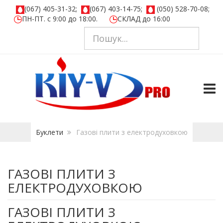
(067) 405-31-32;
(067) 403-14-75;
(050) 528-70-08;
ПН-ПТ. с 9:00 до 18:00.
СКЛАД до 16:00
TOGG
Буклети
Газові плити з електродуховкою
ГАЗОВІ ПЛИТИ З
ЕЛЕКТРОДУХОВКОЮ
ГАЗОВІ ПЛИТИ З