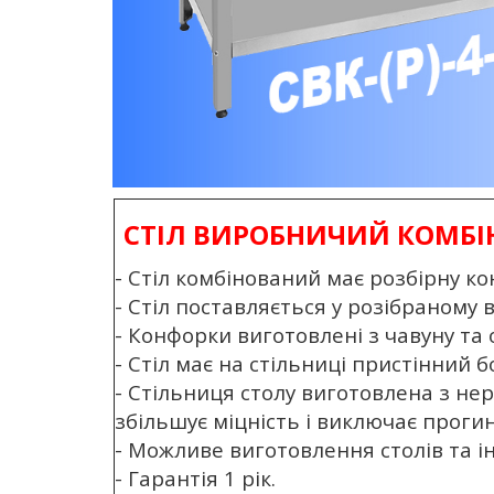
СТІЛ ВИРОБНИЧИЙ КОМБІН
- Стіл комбінований має розбірну ко
- Стіл поставляється у розібраному
- Конфорки виготовлені з чавуну та 
- Стіл має на стільниці пристінний 
- Стільниця столу виготовлена ​​з 
збільшує міцність і виключає прогин
- Можливе виготовлення столів та 
- Гарантія 1 рік.