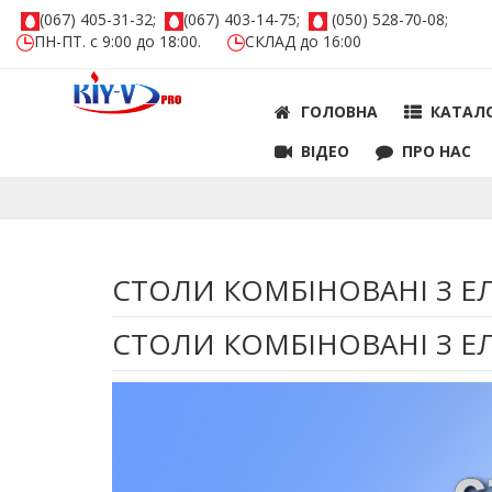
(067) 405-31-32;
(067) 403-14-75;
(050) 528-70-08;
ПН-ПТ. с 9:00 до 18:00.
СКЛАД до 16:00
ГОЛОВНА
КАТАЛ
ВIДЕО
ПРО НАС
СТОЛИ КОМБІНОВАНІ З Е
СТОЛИ КОМБІНОВАНІ З Е