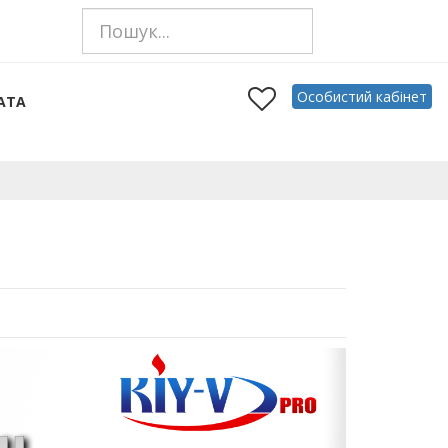
Особистий кабінет
АТА