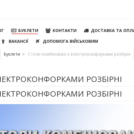
ОГ
БУКЛЕТИ
КОНТАКТИ
ДОСТАВКА ТА ОПЛ
ВАКАНСІЇ
ДОПОМОГА ВІЙСЬКОВИМ
Буклети
Столи комбіновані з електроконфорками розбірні
ЛЕКТРОКОНФОРКАМИ РОЗБІРНІ
ЛЕКТРОКОНФОРКАМИ РОЗБІРНІ