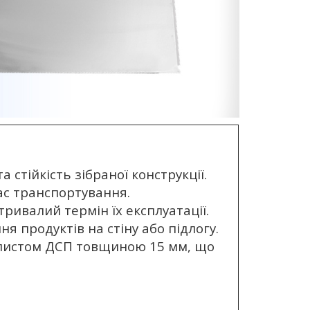
 стійкість зібраної конструкції.
ас транспортування.
тривалий термін їх експлуатації.
я продуктів на стіну або підлогу.
ку листом ДСП товщиною 15 мм, що