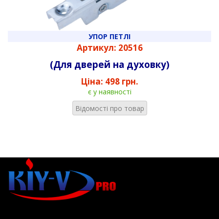
УПОР ПЕТЛІ
Артикул: 20516
(Для дверей на духовку)
Ціна:
498 грн.
є у наявності
Відомості про товар