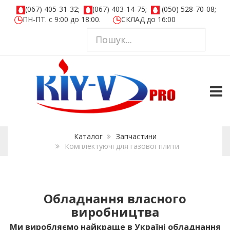
(067) 405-31-32;
(067) 403-14-75;
(050) 528-70-08;
ПН-ПТ. с 9:00 до 18:00.
СКЛАД до 16:00
TOGG
Каталог
Запчастини
Комплектуючі для газової плити
Обладнання власного
виробництва
Ми виробляємо найкраще в Україні обладнання