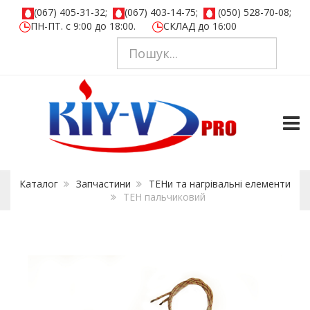
(067) 405-31-32;
(067) 403-14-75;
(050) 528-70-08;
ПН-ПТ. с 9:00 до 18:00.
СКЛАД до 16:00
TOGG
Каталог
Запчастини
ТЕНи та нагрівальні елементи
ТЕН пальчиковий