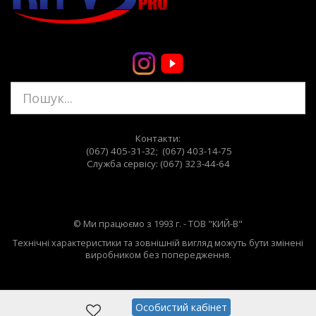
Контакти:
(067) 405-31-32; (067) 403-14-75
Служба сервiсу: (067) 323-44-64
© Ми працюємо з 1993 г. - ТОВ "КИЙ-В"
Технічні характеристики та зовнішній вигляд можуть бути змінені
виробником без попередження.
Особистий кабінет