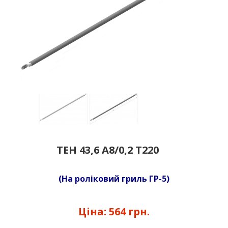
ТЕН 43,6 А8/0,2 Т220
(На роліковий гриль ГР-5)
Ціна:
564 грн.