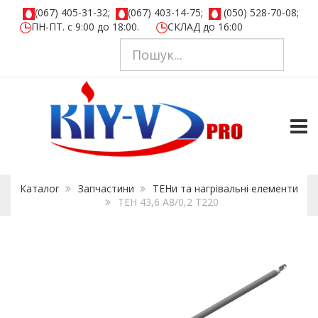
(067) 405-31-32;
(067) 403-14-75;
(050) 528-70-08;
ПН-ПТ. с 9:00 до 18:00.
СКЛАД до 16:00
TOGG
Каталог
Запчастини
ТЕНи та нагрівальні елементи
ТЕН 43,6 А8/0,2 Т220