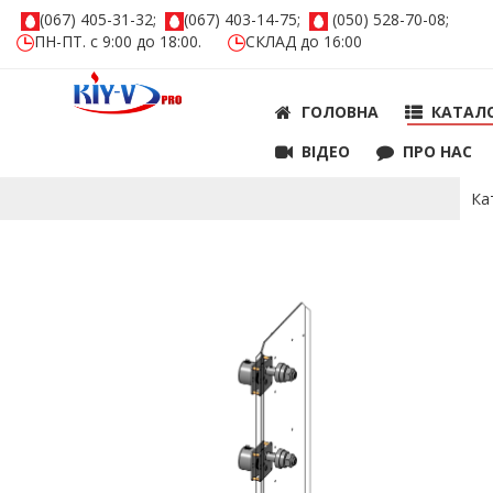
(067) 405-31-32;
(067) 403-14-75;
(050) 528-70-08;
ПН-ПТ. с 9:00 до 18:00.
СКЛАД до 16:00
ГОЛОВНА
КАТАЛ
ВIДЕО
ПРО НАС
Ка