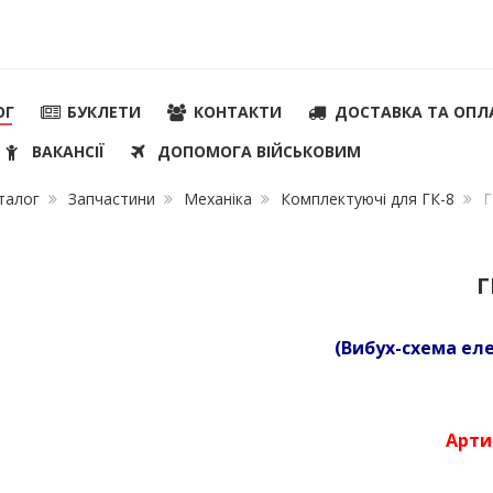
ОГ
БУКЛЕТИ
КОНТАКТИ
ДОСТАВКА ТА ОПЛ
ВАКАНСІЇ
ДОПОМОГА ВІЙСЬКОВИМ
талог
Запчастини
Механіка
Комплектуючі для ГК-8
Г
Г
(Вибух-схема ел
Арти