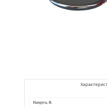
Характерис
Напруга, В.