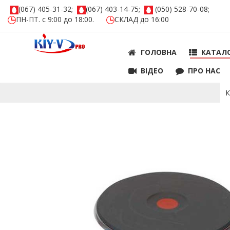
(067) 405-31-32;
(067) 403-14-75;
(050) 528-70-08;
ПН-ПТ. с 9:00 до 18:00.
СКЛАД до 16:00
ГОЛОВНА
КАТАЛ
ВIДЕО
ПРО НАС
К