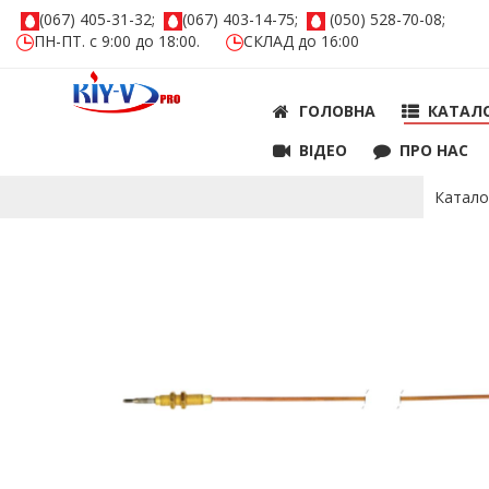
(067) 405-31-32;
(067) 403-14-75;
(050) 528-70-08;
ПН-ПТ. с 9:00 до 18:00.
СКЛАД до 16:00
ГОЛОВНА
КАТАЛ
ВIДЕО
ПРО НАС
Катало