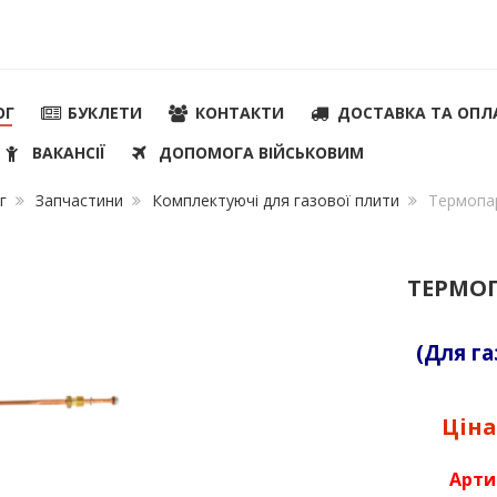
ОГ
БУКЛЕТИ
КОНТАКТИ
ДОСТАВКА ТА ОПЛ
ВАКАНСІЇ
ДОПОМОГА ВІЙСЬКОВИМ
г
Запчастини
Комплектуючі для газової плити
Термопа
ТЕРМОП
(Для г
Ціна
Арти