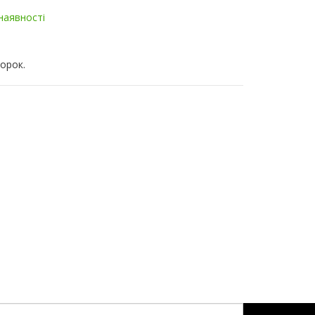
 наявності
орок.