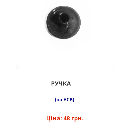
РУЧКА
(на УСВ)
Ціна:
48 грн.