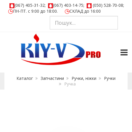
(067) 405-31-32;
(067) 403-14-75;
(050) 528-70-08;
ПН-ПТ. с 9:00 до 18:00.
СКЛАД до 16:00
TOGG
Каталог
Запчастини
Ручки, ніжки
Ручки
Ручка