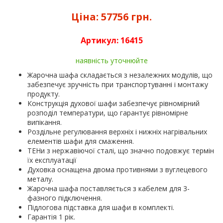
Ціна:
57756 грн.
Артикул:
16415
наявність уточнюйте
Жарочна шафа складається з незалежних модулів, що
забезпечує зручність при транспортуванні і монтажу
продукту.
Конструкція духової шафи забезпечує рівномірний
розподіл температури, що гарантує рівномірне
випікання.
Роздільне регулювання верхніх і нижніх нагрівальних
елементів шафи для смаження.
ТЕНи з нержавіючої сталі, що значно подовжує термін
їх експлуатації
Духовка оснащена двома противнями з вуглецевого
металу.
Жарочна шафа поставляється з кабелем для 3-
фазного підключення.
Підлогова підставка для шафи в комплекті.
Гарантія 1 рік.