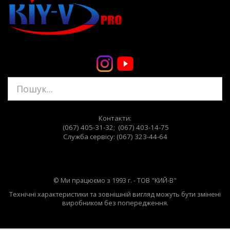
Контакти:
(067) 405-31-32; (067) 403-14-75
Служба сервiсу: (067) 323-44-64
© Ми працюємо з 1993 г. - ТОВ "КИЙ-В"
Технічні характеристики та зовнішній вигляд можуть бути змінені
виробником без попередження.