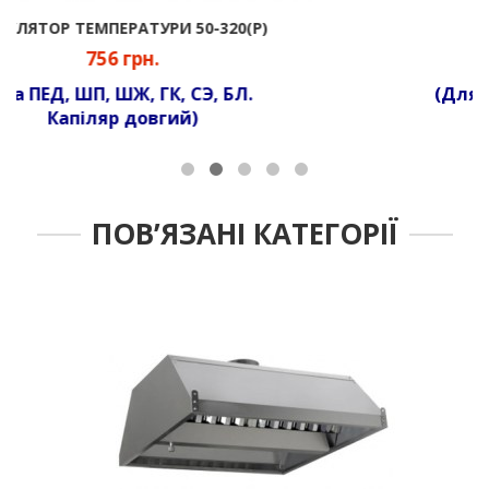
СИГНАЛЬНА АРМАТУРА
102 грн.
(Для індикації подачі напруги)
ПОВ’ЯЗАНІ КАТЕГОРІЇ