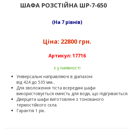
ШАФА РОЗСТІЙНА ШР-7-650
(На 7 рівнів)
Ціна:
22800 грн.
Артикул:
17716
є у наявності
Універсальні направляючі в діапазоні
від 424 до 535 мм...
Для зволоження тіста всередині шафи
використовується ємність для води, що підігрівається.
Дверцята шафи виготовлені з тонованого
термостійкого скла.
Гарантія 1 рік.