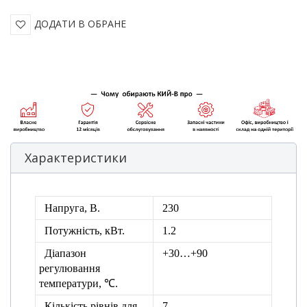
ДОДАТИ В ОБРАНЕ
Характеристики
Напруга, В.
230
Потужність, кВт.
1.2
Діапазон
+30…+90
регулювання
температури, ℃.
Кількість рівнів для
7