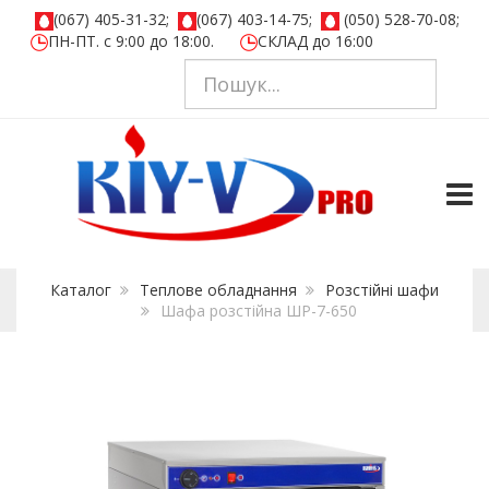
(067) 405-31-32;
(067) 403-14-75;
(050) 528-70-08;
ПН-ПТ. с 9:00 до 18:00.
СКЛАД до 16:00
TOGG
Каталог
Теплове обладнання
Розстійні шафи
Шафа розстійна ШР-7-650