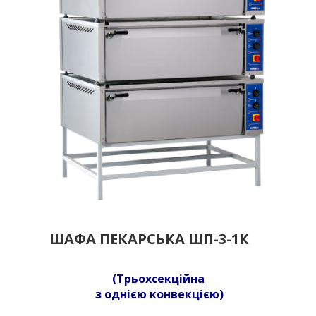
ШАФА ПЕКАРСЬКА ШП-3-1К
(Трьохсекційна
з однією конвекцією)