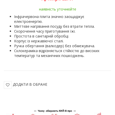
наявність уточнюйте
Інфрачервона плита значно заощаджує
електроенергію.
Миттєве нагрівання посуду без втрати тепла.
Скорочення часу приготування їжі.
Простота в санітарній обробці.
Корпус із нержавіючої сталі.
Ручка обертання (валкодер) без обмежувача.
Склокераміка відрізняється стійкістю до високих
температур та механічних пошкоджень.
ДОДАТИ В ОБРАНЕ