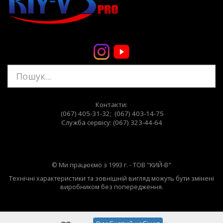
Контакти:
(067) 405-31-32; (067) 403-14-75
Служба сервiсу: (067) 323-44-64
© Ми працюємо з 1993 г. - ТОВ "КИЙ-В"
Технічні характеристики та зовнішній вигляд можуть бути змінені
виробником без попередження.