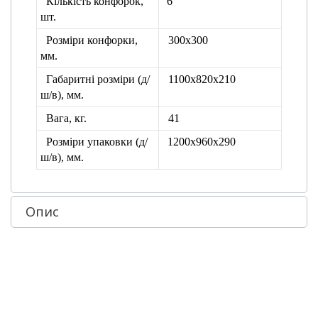
Кількість конфорок,
6
шт.
Розміри конфорки,
300х300
мм.
Габаритні розміри (д/
1100х820х210
ш/в), мм.
Вага, кг.
41
Розміри упаковки
(д/
1200х960х290
ш/в), мм.
Опис