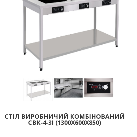
СТІЛ ВИРОБНИЧИЙ КОМБІНОВАНИЙ
СВК-4-3І (1300Х600Х850)