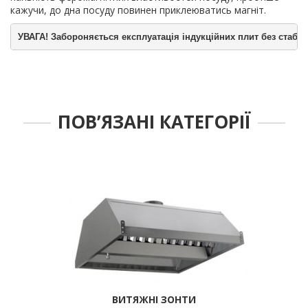
кажучи, до дна посуду повинен приклеюватись магніт.
УВАГА! Забороняється експлуатація індукційних плит без стабілі
ПОВ’ЯЗАНІ КАТЕГОРІЇ
ВИТЯЖНІ ЗОНТИ