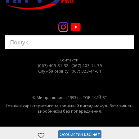
Контакти:
(067) 405-31-32; (067) 403-14-75
Служба сервiсу: (067) 323-44-64
© Ми працюємо з 1993 г. - ТОВ "КИЙ-В"
Технічні характеристики та зовнішній вигляд можуть бути змінені
виробником без попередження.
Особистий кабінет