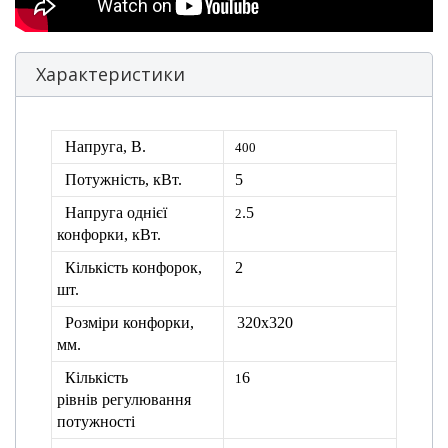
Характеристики
Напруга, В.
400
Потужність, кВт.
5
Напруга однієї
.5
2
конфорки, кВт.
Кількість конфорок,
2
шт.
Розміри конфорки,
320х320
мм.
Кількість
6
1
рівнів
регулювання
потужності