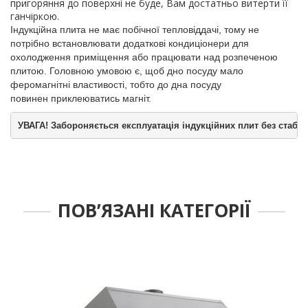
пригоряння до поверхні не буде, Вам достатньо витерти її
ганчіркою.
Індукційна плита не має побічної тепловіддачі, тому не
потрібно встановлювати додаткові кондиціонери для
охолодження приміщення або працювати над розпеченою
плитою. Головною умовою є, щоб дно посуду мало
феромагнітні властивості, тобто до дна посуду
повинен
приклеюватись
магніт.
УВАГА! Забороняється експлуатація індукційних плит без стабілі
ПОВ’ЯЗАНІ КАТЕГОРІЇ