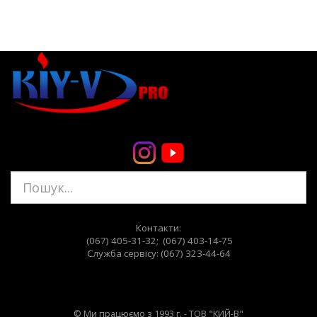
Контакти:
(067) 405-31-32; (067) 403-14-75
Служба сервiсу: (067) 323-44-64
© Ми працюємо з 1993 г. - ТОВ "КИЙ-В"