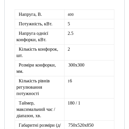
Напруга, В.
400
Потужність, кВт.
5
Напруга однієї
2.5
конфорки, кВт.
Кількість конфорок,
2
шт.
Розміри конфорки,
300х300
мм.
Кількість рівнів
6
1
регулювання
потужності
Таймер,
180 / 1
максимальний час /
діапазон, хв.
Габаритні розміри (д/
750х520х850