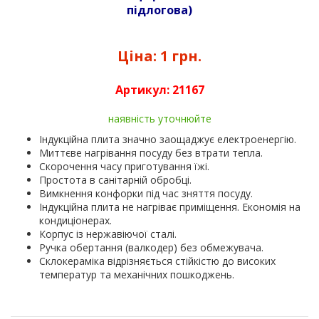
підлогова
)
Ціна:
1 грн.
Артикул:
21167
наявність уточнюйте
Індукційна плита значно заощаджує електроенергію.
Миттєве нагрівання посуду без втрати тепла.
Скорочення часу приготування їжі.
Простота в санітарній обробці.
Вимкнення конфорки під час зняття посуду.
Індукційна плита не нагріває приміщення. Економія на
кондиціонерах.
Корпус із нержавіючої сталі.
Ручка обертання (валкодер) без обмежувача.
Склокераміка відрізняється стійкістю до високих
температур та механічних пошкоджень.