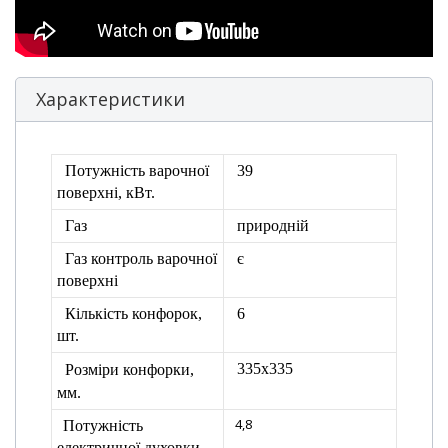
Характеристики
Потужність варочної
39
поверхні, кВт.
Газ
природній
Газ контроль варочної
є
поверхні
Кількість конфорок,
6
шт.
335х335
Розміри конфорки,
мм.
4,8
Потужність
електричної духовки,