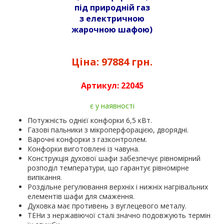
під природній газ
з електричною
жарочною шафою)
Ціна:
97884 грн.
Артикул:
22045
є у наявності
Потужність однієї конфорки 6,5 кВт.
Газові пальники з мікроперфорацією, дворядні.
Варочні конфорки з газконтролем.
Конфорки виготовлені із чавуна.
Конструкція духової шафи забезпечує рівномірний
розподіл температури, що гарантує рівномірне
випікання.
Роздільне регулювання верхніх і нижніх нагрівальних
елементів шафи для смаження.
Духовка має противень з вуглецевого металу.
ТЕНи з нержавіючої сталі значно подовжують термін