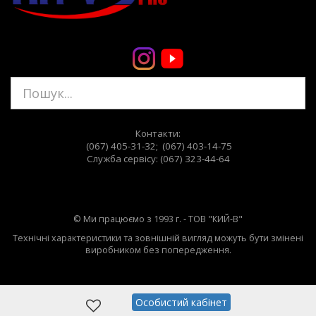
Контакти:
(067) 405-31-32; (067) 403-14-75
Служба сервiсу: (067) 323-44-64
© Ми працюємо з 1993 г. - ТОВ "КИЙ-В"
Технічні характеристики та зовнішній вигляд можуть бути змінені
виробником без попередження.
Особистий кабінет