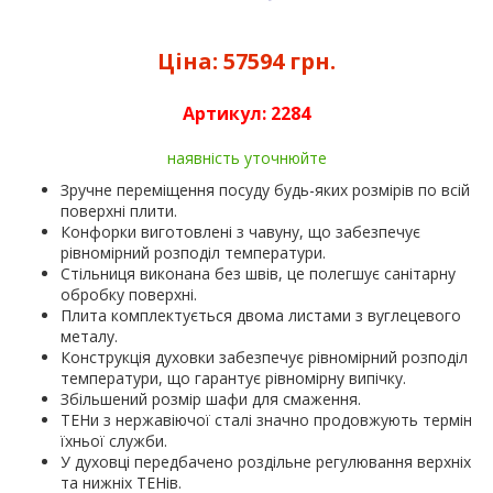
Ціна:
57594 грн.
Артикул:
2284
наявність уточнюйте
Зручне переміщення посуду будь-яких розмірів по всій
поверхні плити.
Конфорки виготовлені з чавуну, що забезпечує
рівномірний розподіл температури.
Стільниця виконана без швів, це полегшує санітарну
обробку поверхні.
Плита комплектується двома листами з вуглецевого
металу.
Конструкція духовки забезпечує рівномірний розподіл
температури, що гарантує рівномірну випічку.
Збільшений розмір шафи для смаження.
ТЕНи з нержавіючої сталі значно продовжують термін
їхньої служби.
У духовці передбачено роздільне регулювання верхніх
та нижніх ТЕНів.