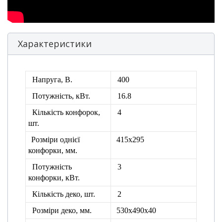
Характеристики
Напруга, В.
400
Потужність, кВт.
16.8
Кількість конфорок,
4
шт.
Розміри однієї
415х295
конфорки, мм.
Потужність
3
конфорки, кВт.
Кількість деко, шт.
2
Розміри деко, мм.
530х490х40