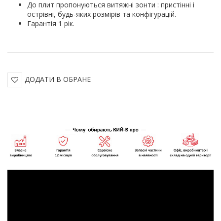
До плит пропонуються витяжні зонти : пристінні і
острівні, будь-яких розмірів та конфігурацій.
Гарантія 1 рік.
ДОДАТИ В ОБРАНЕ