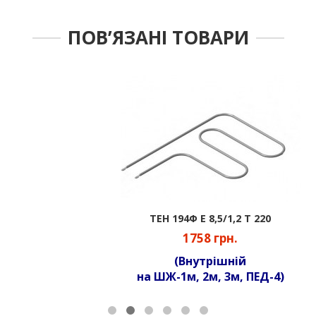
ПОВ’ЯЗАНІ ТОВАРИ
ТЕН 194Ф Е 8,5/1,2 Т 220
1758 грн.
(Внутрішній
на ШЖ-1м, 2м, 3м, ПЕД-4)