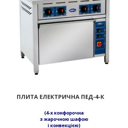
ПЛИТА ЕЛЕКТРИЧНА ПЕД-4-К
(4-х конфорочна
з жарочною шафою
і конвекцією)