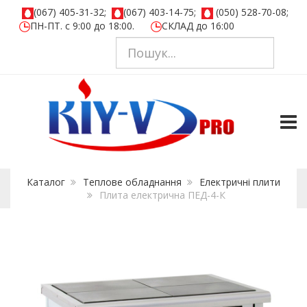
(067) 405-31-32;
(067) 403-14-75;
(050) 528-70-08;
ПН-ПТ. с 9:00 до 18:00.
СКЛАД до 16:00
TOGG
Каталог
Теплове обладнання
Електричні плити
Плита електрична ПЕД-4-К