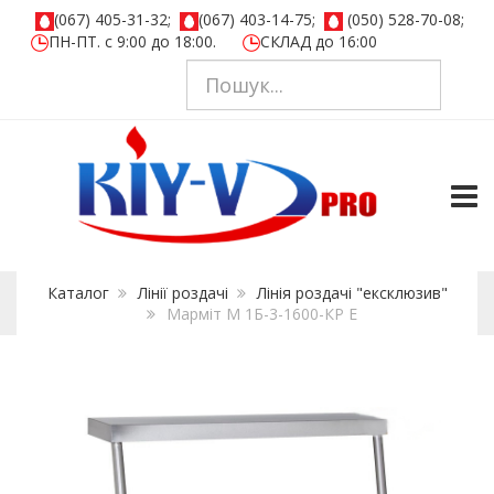
(067) 405-31-32;
(067) 403-14-75;
(050) 528-70-08;
ПН-ПТ. с 9:00 до 18:00.
СКЛАД до 16:00
TOGG
Каталог
Лінії роздачі
Лінія роздачі "ексклюзив"
Марміт М 1Б-3-1600-КР Е