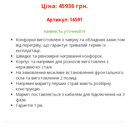
Ціна:
45936 грн.
Артикул:
16591
наявність уточнюйте
Конфорки виготовлені з чавуну та обладнані захистом
від перегріву, що гарантує тривалий термін їх
експлуатації.
Швидке та рівномірне нагрівання конфорок.
Корпус та напрямні для розносів виготовлені з
нержавіючої сталі.
На замовлення можливе встановлення фронтального
скла та виготовлення 2 полиці.
Напрямні марміту перших страв мають розбірну
конструкцію.
Марміт поставляється з кабелем для підключення на 3
фази.
Гарантія 1 рік.