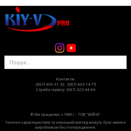
Контакти:
(067) 405-31-32; (067) 403-14-75
Служба сервiсу: (067) 323-44-64
© Ми працюємо з 1993 г. - ТОВ "КИЙ-В"
Технічні характеристики та зовнішній вигляд можуть бути змінені
виробником без попередження.