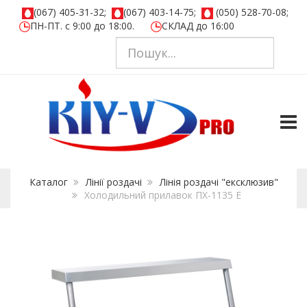
(067) 405-31-32;
(067) 403-14-75;
(050) 528-70-08;
ПН-ПТ. с 9:00 до 18:00.
СКЛАД до 16:00
TOGG
Каталог
Лінії роздачі
Лінія роздачі "ексклюзив"
Холодильний прилавок ПХ-1135 Е