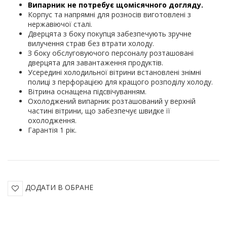
Випарник не потребує щомісячного догляду.
Корпус та напрямні для розносів виготовлені з
нержавіючої сталі.
Дверцята з боку покупця забезпечують зручне
вилучення страв без втрати холоду.
З боку обслуговуючого персоналу розташовані
дверцята для завантаження продуктів.
Усередині холодильної вітрини встановлені знімні
полиці з перфорацією для кращого розподілу холоду.
Вітрина оснащена підсвічуванням.
Охолоджений випарник розташований у верхній
частині вітрини, що забезпечує швидке її
охолодження.
Гарантія 1 рік.
ДОДАТИ В ОБРАНЕ