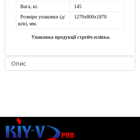
Вага, кг.
145
Розміри упаковки
(д/
1270х800х1870
ш/в), мм.
Упаковка продукції стрейч-плівка.
Опис