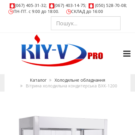
(067) 405-31-32;
(067) 403-14-75;
(050) 528-70-08;
ПН-ПТ. с 9:00 до 18:00.
СКЛАД до 16:00
TOGG
Каталог
Холодильне обладнання
Вітрина холодильна кондитерська ВХК-1200