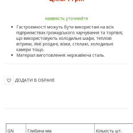
наявність уточнюйте
Гастроємності можуть бути використані на всіх
підприємствах громадського харчування та торгівлі,
що використовують холодильні шафи, теплові
вітрини, лінії роздачі, візки, стелажі, холодильні
камери тощо.
Матеріал виготовлення: нержавіюча сталь.
ДОДАТИ В ОБРАНЕ
GN
Глибина мм.
Кількість шт.