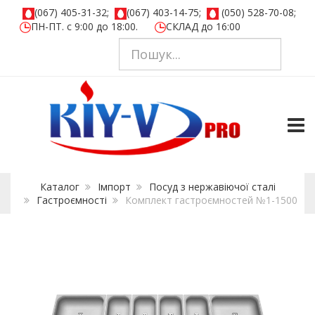
(067) 405-31-32;
(067) 403-14-75;
(050) 528-70-08;
ПН-ПТ. с 9:00 до 18:00.
СКЛАД до 16:00
TOGG
Каталог
Імпорт
Посуд з нержавіючої сталі
Гастроємності
Комплект гастроємностей №1-1500