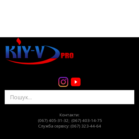
Контакти:
(067) 405-31-32; (067) 403-14-75
Служба сервiсу: (067) 323-44-64