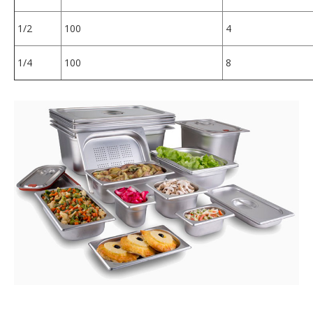
1/2
100
4
1/4
100
8