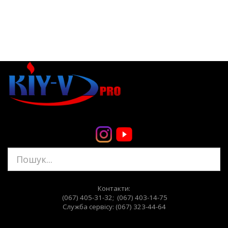
Контакти:
(067) 405-31-32; (067) 403-14-75
Служба сервiсу: (067) 323-44-64