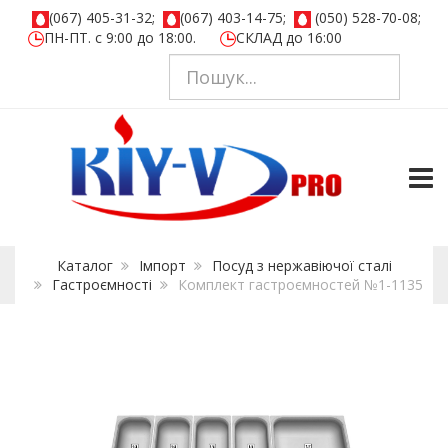
(067) 405-31-32;
(067) 403-14-75;
(050) 528-70-08;
ПН-ПТ. с 9:00 до 18:00.
СКЛАД до 16:00
TOGG
Каталог
Імпорт
Посуд з нержавіючої сталі
Гастроємності
Комплект гастроємностей №1-1135