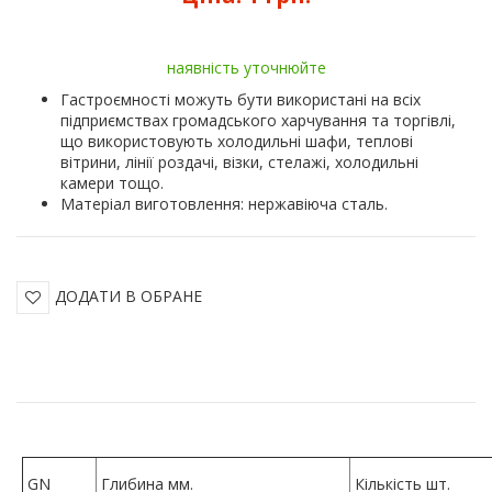
наявність уточнюйте
Гастроємності можуть бути використані на всіх
підприємствах громадського харчування та торгівлі,
що використовують холодильні шафи, теплові
вітрини, лінії роздачі, візки, стелажі, холодильні
камери тощо.
Матеріал виготовлення: нержавіюча сталь.
ДОДАТИ В ОБРАНЕ
GN
Глибина мм.
Кількість шт.