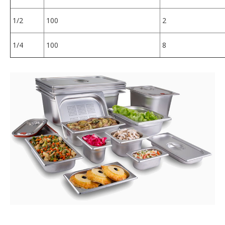
1/2
100
2
1/4
100
8