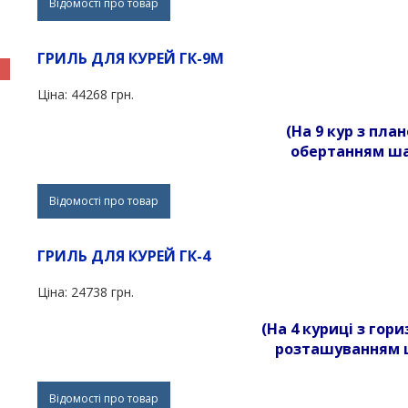
Відомості про товар
ГРИЛЬ ДЛЯ КУРЕЙ ГК-9М
Ціна:
44268 грн.
(На 9 кур з пл
обертанням
ша
Відомості про товар
ГРИЛЬ ДЛЯ КУРЕЙ ГК-4
Ціна:
24738 грн.
(На 4 куриці з го
розташуванням 
Відомості про товар