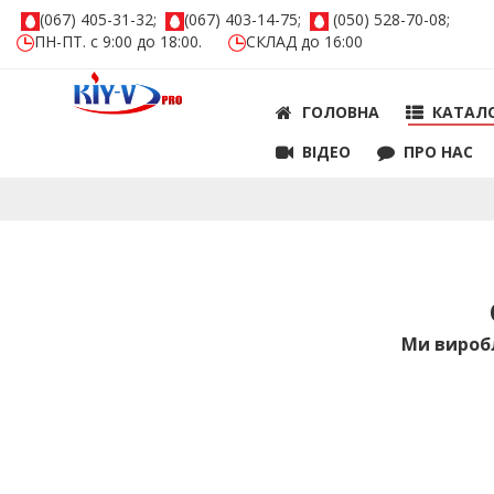
(067) 405-31-32;
(067) 403-14-75;
(050) 528-70-08;
ПН-ПТ. с 9:00 до 18:00.
СКЛАД до 16:00
ГОЛОВНА
КАТАЛ
ВIДЕО
ПРО НАС
Ми виробл