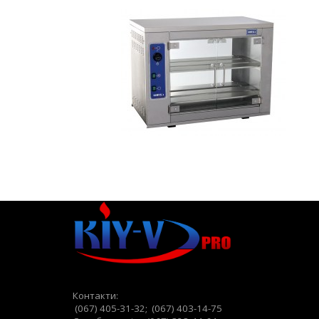
Контакти:
(067) 405-31-32; (067) 403-14-75