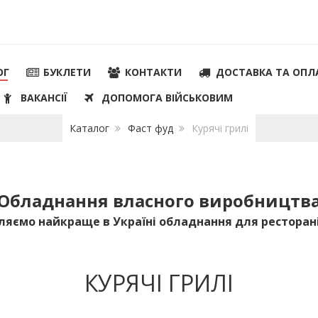
ОГ
БУКЛЕТИ
КОНТАКТИ
ДОСТАВКА ТА ОПЛ
ВАКАНСІЇ
ДОПОМОГА ВІЙСЬКОВИМ
Каталог
Фаст фуд
Курячі грилі
Обладнання власного виробництв
яємо найкраще в Україні обладнання для ресторані
КУРЯЧІ ГРИЛІ