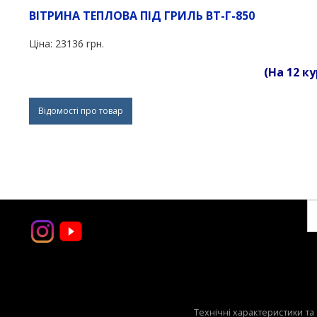
ВІТРИНА ТЕПЛОВА ПІД ГРИЛЬ ВТ-Г-850
Ціна:
23136 грн.
(На 12 ку
Відомості про товар
Технічні характеристики та