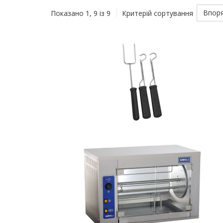
Впор
Показано 1, 9 із 9
Критерій сортування